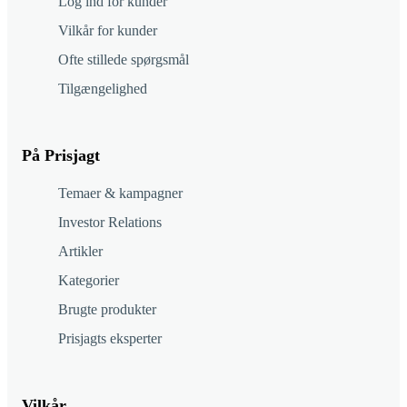
Log ind for kunder
Vilkår for kunder
Ofte stillede spørgsmål
Tilgængelighed
På Prisjagt
Temaer & kampagner
Investor Relations
Artikler
Kategorier
Brugte produkter
Prisjagts eksperter
Vilkår