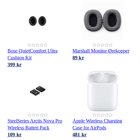
Bose QuietComfort Ultra
Marshall Monitor Ørekopper
Cushion Kit
89 kr
399 kr
SteelSeries Arctis Nova Pro
Apple Wireless Charging
Wireless Batteri Pack
Case for AirPods
109 kr
481 kr