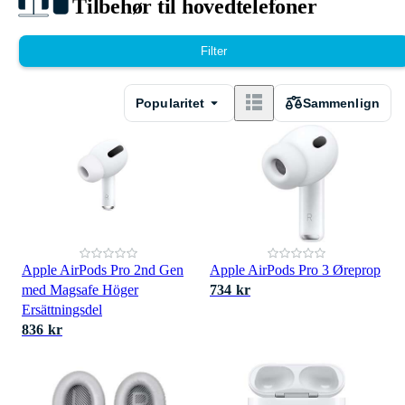
Tilbehør til hovedtelefoner
Filter
Popularitet
Sammenlign
Apple AirPods Pro 2nd Gen
Apple AirPods Pro 3 Øreprop
med Magsafe Höger
734 kr
Ersättningsdel
836 kr