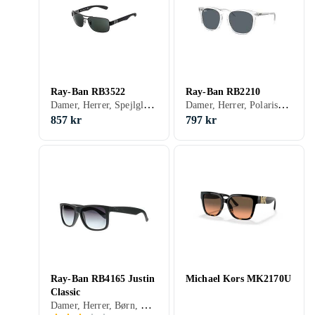
Ray-Ban RB3522
Ray-Ban RB2210
Damer, Herrer, Spejlglas, Polariserede, Gradient, Firkant
Damer, Herrer, Polariserede, Klassisk
857 kr
797 kr
Ray-Ban RB4165 Justin
Michael Kors MK2170U
Classic
Damer, Herrer, Børn, Spejlglas, Polariserede, Gradient, Udskiftelige glas, Receptklar, Firkant, Klassisk, 3