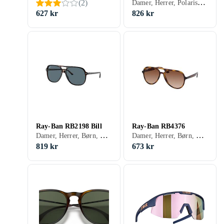
Damer, Herrer, Polariserede, Gradient
(
2
)
627 kr
826 kr
Ray-Ban RB2198 Bill
Ray-Ban RB4376
Damer, Herrer, Børn, Polariserede, Gradient, Receptklar, Firkant, Klassisk
Damer, Herrer, Børn, Gradient, Flygare
819 kr
673 kr