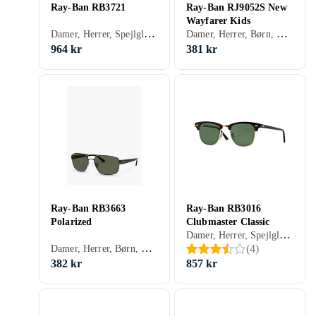
Ray-Ban RB3721
Ray-Ban RJ9052S New
Wayfarer Kids
Damer, Herrer, Spejlglas, Polariserede, Gradient
Damer, Herrer, Børn, Spejlglas, Polariserede, Gradient, UV-beskyttelse, Wayfarer, Hverdags, 3
964 kr
381 kr
Ray-Ban RB3663
Ray-Ban RB3016
Polarized
Clubmaster Classic
Damer, Herrer, Spejlglas, Polariserede, Gradient, Udskiftelige glas, Receptklar, Browline, Klassisk, 3
Damer, Herrer, Børn, Polariserede, Gradient, Udskiftelige glas, Receptklar
(
4
)
382 kr
857 kr