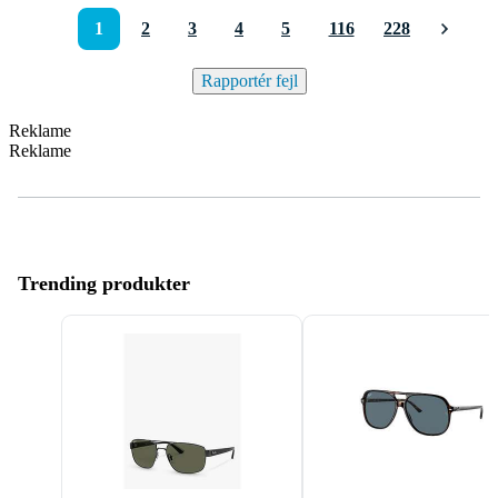
1
2
3
4
5
116
228
Rapportér fejl
Reklame
Reklame
Trending produkter