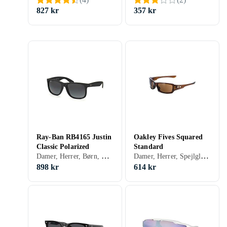
827 kr
357 kr
Ray-Ban RB4165 Justin
Oakley Fives Squared
Classic Polarized
Standard
Damer, Herrer, Børn, Spejlglas, Polariserede, Gradient, Udskiftelige glas, Receptklar, Rektangulär, Klassisk, 3
Damer, Herrer, Spejlglas, Polariserede, Stødbeskyttelse, Receptklar, Rektangulär, Klassisk
898 kr
614 kr