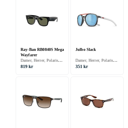
Ray-Ban RB0840S Mega
Julbo Slack
Wayfarer
Damer, Herrer, Polariserede, Gradient, Receptklar, Wayfarer, Klassisk, 3
Damer, Herrer, Polariserede, Sportsolbriller, 3
819 kr
351 kr