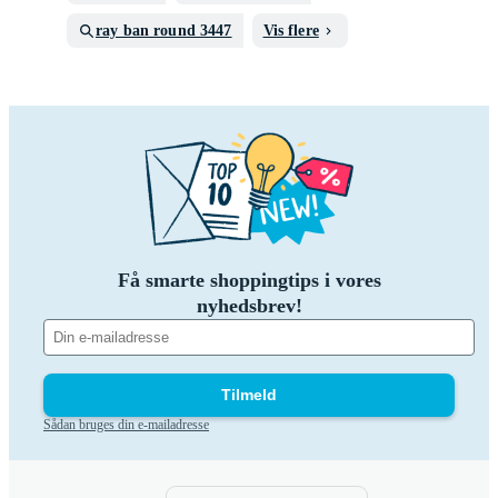
ray ban round 3447
Vis flere
Få smarte shoppingtips i vores
nyhedsbrev!
Tilmeld
Sådan bruges din e-mailadresse