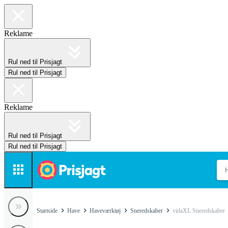
Reklame
Rul ned til Prisjagt
Rul ned til Prisjagt
Reklame
Rul ned til Prisjagt
Rul ned til Prisjagt
Startside
Have
Haveværktøj
Sneredskaber
vidaXL Sneredskaber