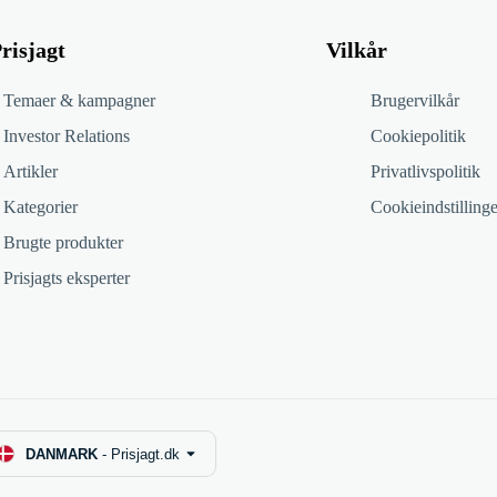
risjagt
Vilkår
Temaer & kampagner
Brugervilkår
Investor Relations
Cookiepolitik
Artikler
Privatlivspolitik
Kategorier
Cookieindstillinge
Brugte produkter
Prisjagts eksperter
DANMARK
-
Prisjagt.dk