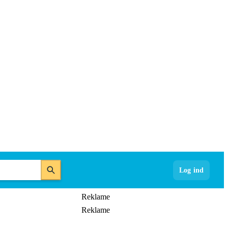
Log ind
Reklame
Reklame