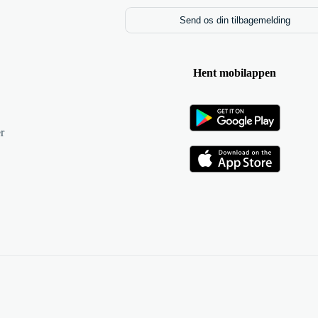
Send os din tilbagemelding
Hent mobilappen
r