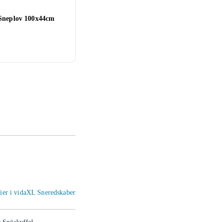
Sneplov 100x44cm
rier i vidaXL Sneredskaber