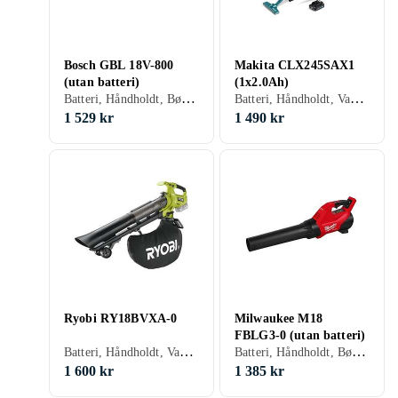
Bosch GBL 18V-800
Makita CLX245SAX1
(utan batteri)
(1x2.0Ah)
Batteri, Håndholdt, Børsteløs motor, Mulcher
Batteri, Håndholdt, Vakuumfunktion
1 529 kr
1 490 kr
Ryobi RY18BVXA-0
Milwaukee M18
FBLG3-0 (utan batteri)
Batteri, Håndholdt, Vakuumfunktion, Børsteløs motor, Mulcher
Batteri, Håndholdt, Børsteløs motor, Mulcher
1 600 kr
1 385 kr