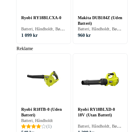
Ryobi RY18BLCXA-0
Makita DUB184Z (Uden
Batteri)
Batteri, Håndholdt, Børsteløs motor
Batteri, Håndholdt, Børsteløs motor, Variabel hastighed, Mulcher
1 099 kr
960 kr
Reklame
Ryobi R18TB-0 (Uden
Ryobi RY18BLXD-0
Batteri)
18V (Utan Batteri)
Batteri, Håndholdt
Batteri, Håndholdt, Børsteløs motor
(
1
)