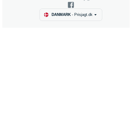
DANMARK
-
Prisjagt.dk