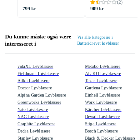
(
2
)
799 kr
909 kr
Du kunne måske også være
Vis alle kategorier i
interesseret i
Batteridrevet løvblæser
vidaXL Løvblæsere
Metabo Løvblæsere
Fieldmann Løvblæsere
AL-KO Løvblæsere
Atika Løvblæsere
Texas Løvblæsere
Doctor Løvblæsere
Gardena Løvblæsere
Alpina Garden Løvblæsere
Einhell Løvblæsere
Greenworks Løvblæsere
Worx Løvblæsere
Yato Løvblæsere
Kärcher Løvblæsere
NAC Løvblæsere
Dewalt Løvblæsere
Graphite Løvblæsere
Stiga Løvblæsere
Dedra Løvblæsere
Bosch Løvblæsere
Stanley Løvblæsere
Black & Decker Løvblæsere