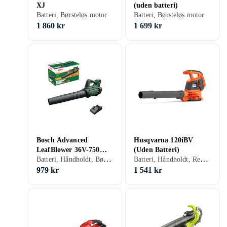
XJ
(uden batteri)
Batteri, Børsteløs motor
Batteri, Børsteløs motor
1 860 kr
1 699 kr
Bosch Advanced
Husqvarna 120iBV
LeafBlower 36V-750
(Uden Batteri)
Batteri, Håndholdt, Børsteløs motor, Mulcher
Batteri, Håndholdt, Rem, Vakuumfunktion, Børsteløs motor
(Utan Batteri)
979 kr
1 541 kr