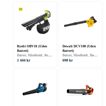
Ryobi OBV18 (Uden
Dewalt DCV100 (Uden
Batteri)
Batteri)
Batteri, Håndholdt, Rem, Vakuumfunktion, Børsteløs motor, Mulcher
Batteri, Håndholdt, Børsteløs motor, Variabel hastighed, Mulcher
1 444 kr
690 kr