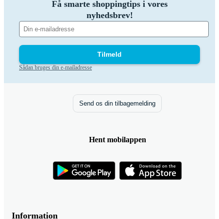
Få smarte shoppingtips i vores
nyhedsbrev!
Tilmeld
Sådan bruges din e-mailadresse
Send os din tilbagemelding
Hent mobilappen
Information