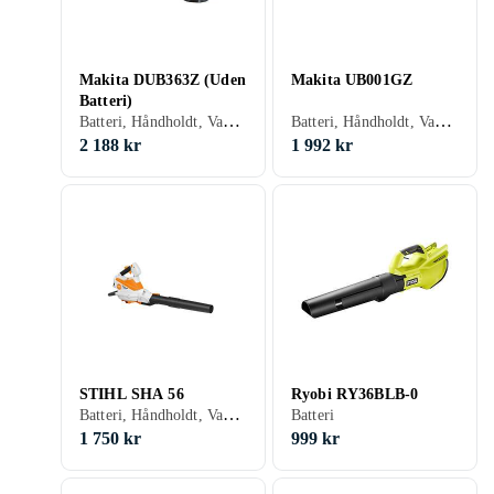
Makita DUB363Z (Uden
Makita UB001GZ
Batteri)
Batteri, Håndholdt, Vakuumfunktion, Børsteløs motor, Variabel hastighed, Mulcher
Batteri, Håndholdt, Vakuumfunktion, Børsteløs motor, Mulcher
2 188 kr
1 992 kr
STIHL SHA 56
Ryobi RY36BLB-0
Batteri, Håndholdt, Vakuumfunktion, Mulcher
Batteri
1 750 kr
999 kr