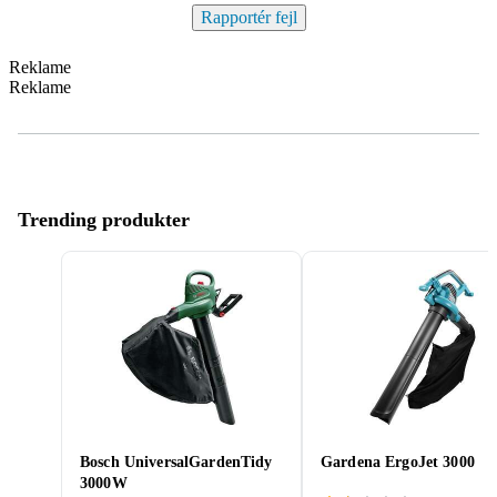
Rapportér fejl
Reklame
Reklame
Trending produkter
Bosch UniversalGardenTidy
Gardena ErgoJet 3000
3000W