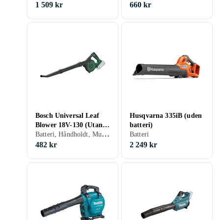
1 509 kr
660 kr
Bosch Universal Leaf
Husqvarna 335iB (uden
Blower 18V-130 (Utan
batteri)
Batteri, Håndholdt, Mulcher
Batteri)
Batteri
482 kr
2 249 kr