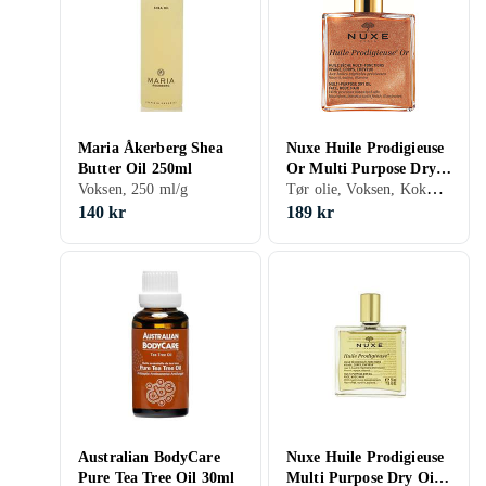
Maria Åkerberg Shea
Nuxe Huile Prodigieuse
Butter Oil 250ml
Or Multi Purpose Dry
Tør olie, Voksen, Kokos, Mandel, Citron, Argan, Macadami, Hjulkrone, Ricin, Perikum, Geranium, Solsikke, Oliven, Rosmarin, 100 ml/g
Voksen, 250 ml/g
Oil 100ml
140 kr
189 kr
Australian BodyCare
Nuxe Huile Prodigieuse
Pure Tea Tree Oil 30ml
Multi Purpose Dry Oil