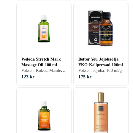
Weleda Stretch Mark
Better You Jojobaolja
Massage Oil 100 ml
EKO Kallpressad 100ml
Voksen, Kokos, Mandel, Lavendel, Jojoba, Citron, Hvedekim, Geranium, 100 ml/g
Voksen, Jojoba, 100 ml/g
123 kr
175 kr