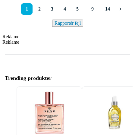
1
2
3
4
5
9
14
Rapportér fejl
Reklame
Reklame
Trending produkter