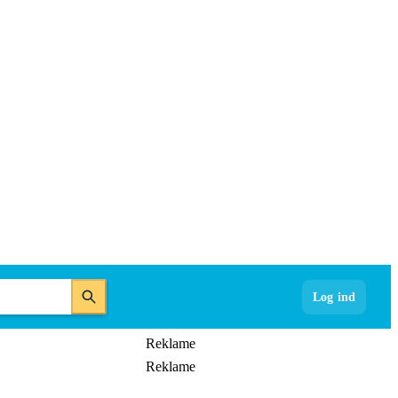
Log ind
Reklame
Reklame