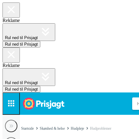
Reklame
Rul ned til Prisjagt
Rul ned til Prisjagt
Reklame
Rul ned til Prisjagt
Rul ned til Prisjagt
Startside
Skønhed & helse
Hudpleje
Hudproblemer