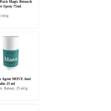
 Paris Magic Retouch
er Spray 75ml
5 ml/g
n Agent MOVE Anti
alm 25 ml
er, Balsam, 25 ml/g