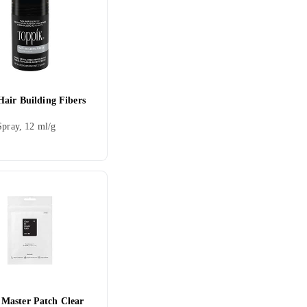
Hair Building Fibers
Spray, 12 ml/g
aster Patch Clear