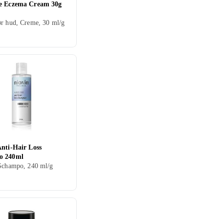
e Eczema Cream 30g
r hud, Creme, 30 ml/g
Anti-Hair Loss
o 240ml
Schampo, 240 ml/g