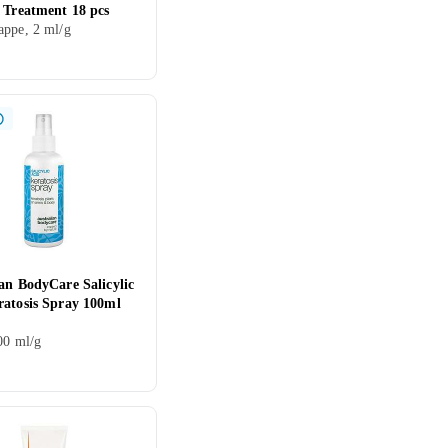
 Treatment 18 pcs
ppe, 2 ml/g
an BodyCare Salicylic
ratosis Spray 100ml
00 ml/g