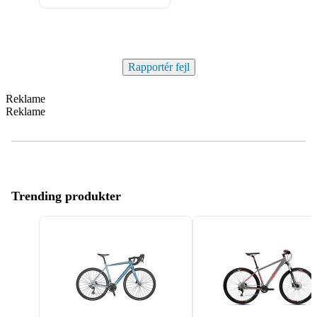
Rapportér fejl
Reklame
Reklame
Trending produkter