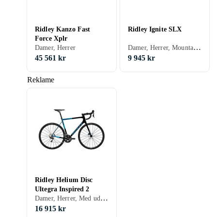
Ridley Kanzo Fast
Ridley Ignite SLX
Force Xplr
Damer, Herrer, Mountainbike, Med udveksling, Skivebremse
Damer, Herrer
45 561 kr
9 945 kr
Reklame
Ridley Helium Disc
Ultegra Inspired 2
Damer, Herrer, Med udveksling, Skivebremse
16 915 kr