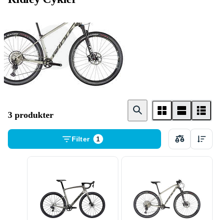
Mountainbike
3 produkter
Filter
1