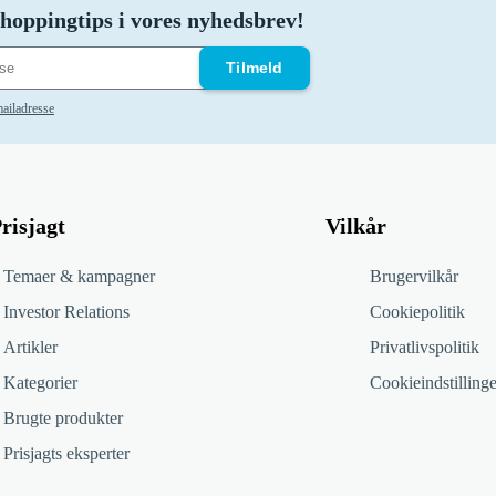
hoppingtips i vores nyhedsbrev!
Tilmeld
ailadresse
risjagt
Vilkår
Temaer & kampagner
Brugervilkår
Investor Relations
Cookiepolitik
Artikler
Privatlivspolitik
Kategorier
Cookieindstillinge
Brugte produkter
Prisjagts eksperter