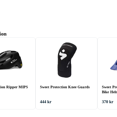
ion
tion Ripper MIPS
Sweet Protection Knee Guards
Sweet Pr
Bike Hel
444 kr
370 kr