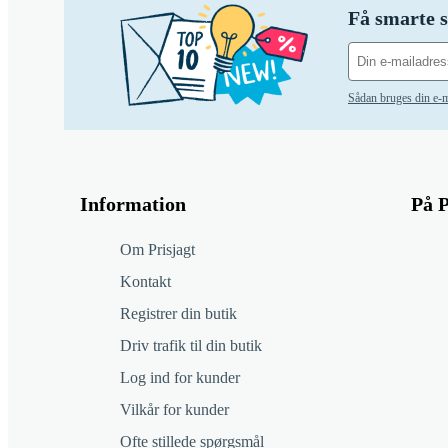
Få smarte s
Sådan bruges din e-m
Information
På P
Om Prisjagt
Kontakt
Registrer din butik
Driv trafik til din butik
Log ind for kunder
Vilkår for kunder
Ofte stillede spørgsmål