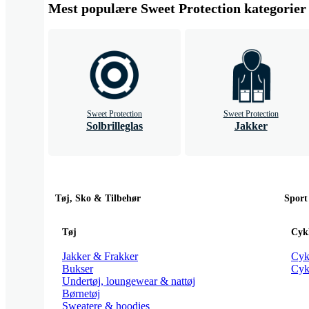
Mest populære Sweet Protection kategorier
Sweet Protection
Sweet Protection
Solbrilleglas
Jakker
Tøj, Sko & Tilbehør
Sport
Tøj
Cykl
Jakker & Frakker
Cyk
Bukser
Cyk
Undertøj, loungewear & nattøj
Børnetøj
Sweatere & hoodies