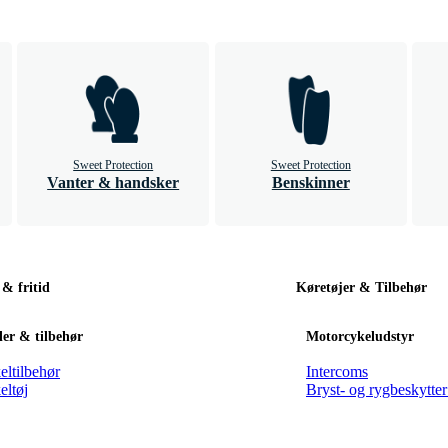
Sweet Protection
Sweet Protection
Vanter & handsker
Benskinner
 & fritid
Køretøjer & Tilbehør
er & tilbehør
Motorcykeludstyr
eltilbehør
Intercoms
eltøj
Bryst- og rygbeskytter