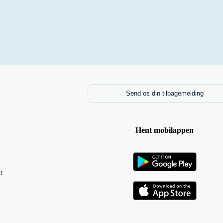
Send os din tilbagemelding
Hent mobilappen
r