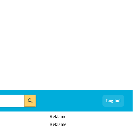
Log ind
Reklame
Reklame