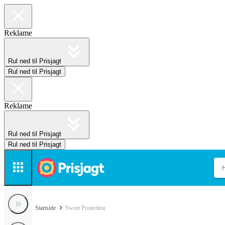
Reklame
Rul ned til Prisjagt
Rul ned til Prisjagt
Reklame
Rul ned til Prisjagt
Rul ned til Prisjagt
Startside
Sweet Protection