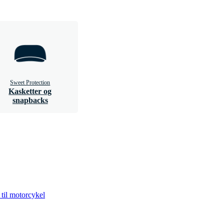
Sweet Protection
Kasketter og
snapbacks
 til motorcykel