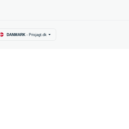
DANMARK
-
Prisjagt.dk