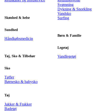
Redskaber og bordservice
Redningsveste
Svømning
Dykning & Snorkling
Vandsko
Skønhed & helse
Surfing
Sundhed
Børn & Familie
Håndkøbsmedicin
Legetøj
Tøj, Sko & Tilbehør
Vandlegetøj
Sko
Tøfler
Børnesko & babysko
Tøj
Jakker & Frakker
Badetøj