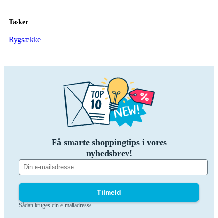
Tasker
Rygsække
Få smarte shoppingtips i vores
nyhedsbrev!
Tilmeld
Sådan bruges din e-mailadresse