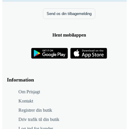
Send os din tilbagemelding
Hent mobilappen
Information
Om Prisjagt
Kontakt
Registrer din butik
Driv trafik til din butik
Log ind for kunder