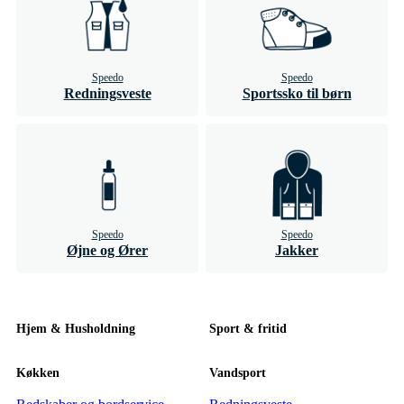
Speedo
Speedo
Redningsveste
Sportssko til børn
Speedo
Speedo
Øjne og Ører
Jakker
Hjem & Husholdning
Sport & fritid
Køkken
Vandsport