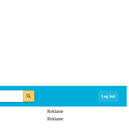
Log ind
Reklame
Reklame