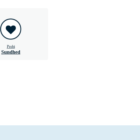
Probi
Sundhed