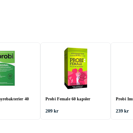
yrebakterier 40
Probi Female 60 kapsler
Probi Im
209 kr
239 kr