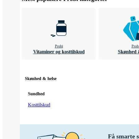
Probi
Prob
Vitaminer og kosttilskud
Skønhed &
Skønhed & helse
Sundhed
Kosttilskud
Få smarte s