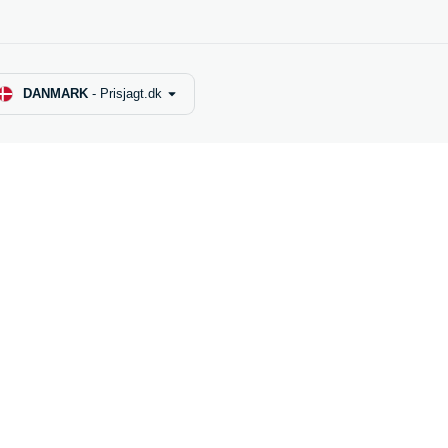
DANMARK
-
Prisjagt.dk