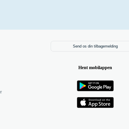
Send os din tilbagemelding
Hent mobilappen
r