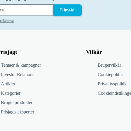
Tilmeld
ailadresse
risjagt
Vilkår
Temaer & kampagner
Brugervilkår
Investor Relations
Cookiepolitik
Artikler
Privatlivspolitik
Kategorier
Cookieindstillinge
Brugte produkter
Prisjagts eksperter