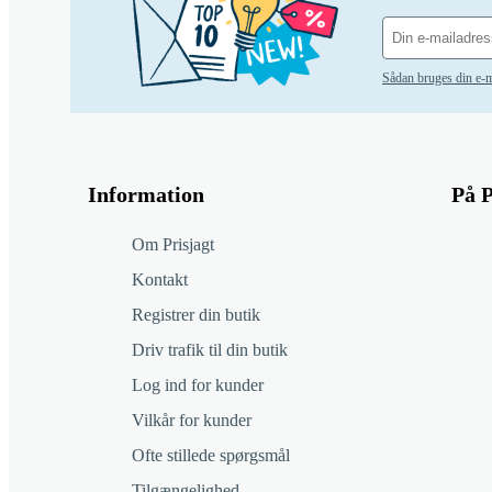
Sådan bruges din e-m
Information
På P
Om Prisjagt
Kontakt
Registrer din butik
Driv trafik til din butik
Log ind for kunder
Vilkår for kunder
Ofte stillede spørgsmål
Tilgængelighed