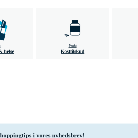
i
Probi
 helse
Kosttilskud
hoppingtips i vores nyhedsbrev!