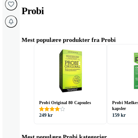
Probi
Mest populære produkter fra Probi
Probi Original 80 Capsules
Probi Mælkes
kapsler
249 kr
159 kr
Mest populære Probi kategorier