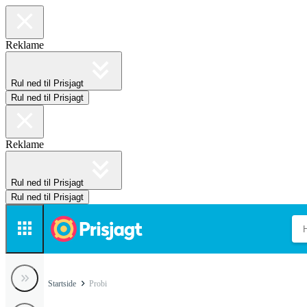
Reklame
Rul ned til Prisjagt
Rul ned til Prisjagt
Reklame
Rul ned til Prisjagt
Rul ned til Prisjagt
Startside
Probi